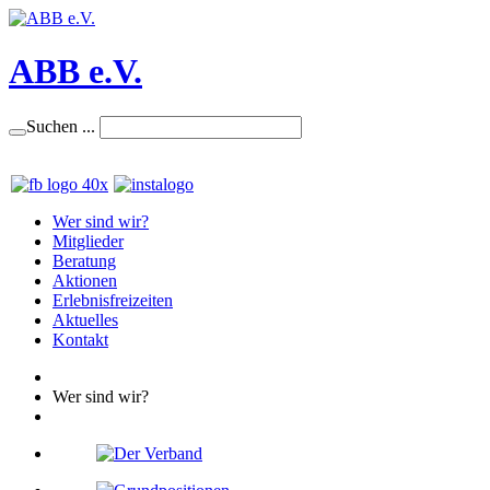
ABB e.V.
Suchen ...
Wer sind wir?
Mitglieder
Beratung
Aktionen
Erlebnisfreizeiten
Aktuelles
Kontakt
Wer sind wir?