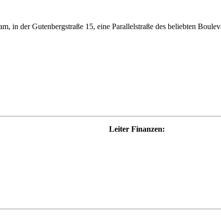
m, in der Gutenbergstraße 15, eine Parallelstraße des beliebten Boulev
Leiter Finanzen: