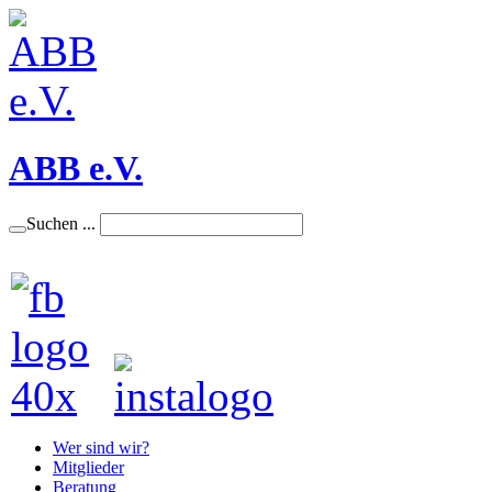
ABB e.V.
Suchen ...
Wer sind wir?
Mitglieder
Beratung