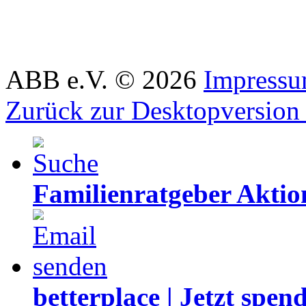
ABB e.V.
©
2026
Impress
Zurück zur Desktopversion
Familienratgeber Akti
betterplace | Jetzt spen