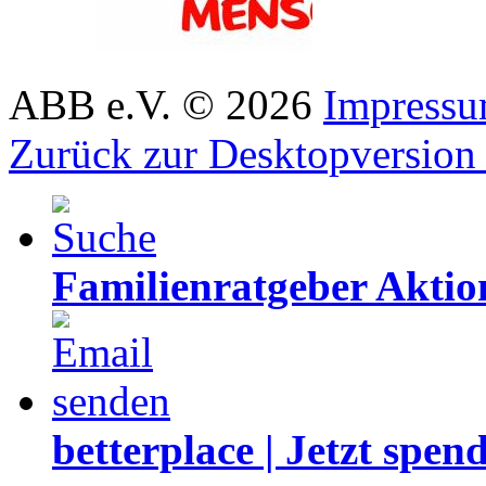
ABB e.V.
©
2026
Impress
Zurück zur Desktopversion
Familienratgeber Akti
betterplace | Jetzt spen