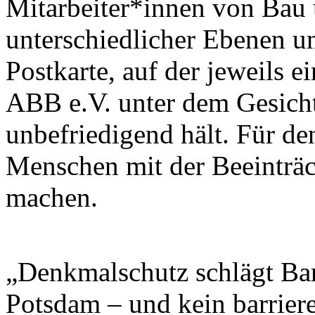
Mitarbeiter*innen von Bau
unterschiedlicher Ebenen u
Postkarte, auf der jeweils ei
ABB e.V. unter dem Gesichts
unbefriedigend hält. Für d
Menschen mit der Beeinträ
machen.
„Denkmalschutz schlägt Bar
Potsdam – und kein barriere