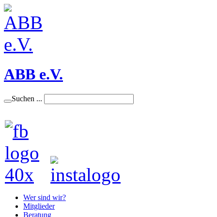
ABB e.V.
Suchen ...
Wer sind wir?
Mitglieder
Beratung