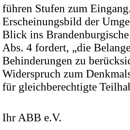
führen Stufen zum Eingang
Erscheinungsbild der Umgeb
Blick ins Brandenburgische
Abs. 4 fordert, „die Belan
Behinderungen zu berücksich
Widerspruch zum Denkmalsc
für gleichberechtigte Teilha
Ihr ABB e.V.