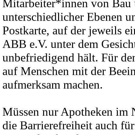
Mitarbeiter*innen von Bau
unterschiedlicher Ebenen u
Postkarte, auf der jeweils ei
ABB e.V. unter dem Gesichts
unbefriedigend hält. Für d
auf Menschen mit der Beei
aufmerksam machen.
Müssen nur Apotheken im Ne
die Barrierefreiheit auch fü