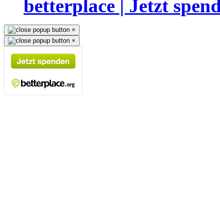
betterplace | Jetzt spen
×
×