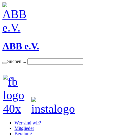
ABB e.V.
Suchen ...
Wer sind wir?
Mitglieder
Beratung