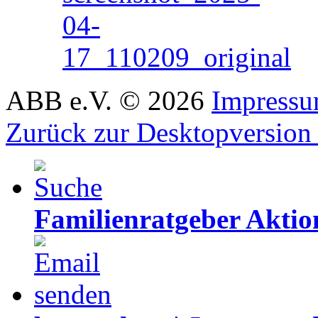
ABB e.V.
©
2026
Impress
Zurück zur Desktopversion
Familienratgeber Akti