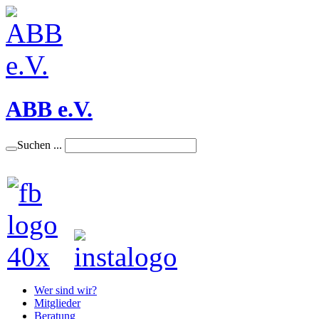
ABB e.V.
Suchen ...
Wer sind wir?
Mitglieder
Beratung