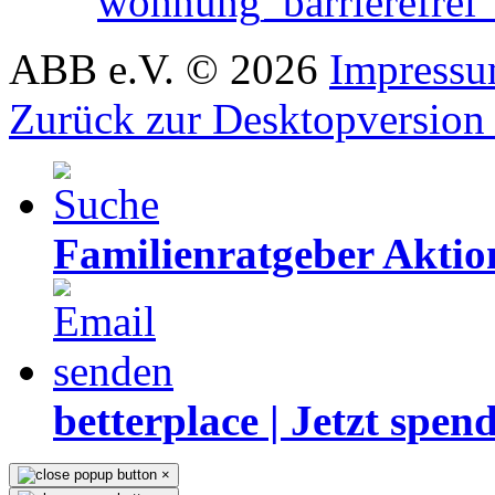
ABB e.V.
©
2026
Impress
Zurück zur Desktopversion
Familienratgeber Akti
betterplace | Jetzt spen
×